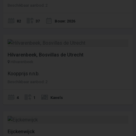
Beschikbaar aanbod: 2
82
37
Bouw: 2026
Hilvarenbeek, Bosvillas de Utrecht
Hilvarenbeek
Koopprijs n.n.b.
Beschikbaar aanbod: 2
4
1
Kavels
Eijckenwijck