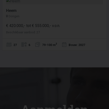
Heem
Dongen
€ 420.000,- tot € 555.000,- v.o.n.
Beschikbaar aanbod: 27
2
27
6
79-100 m
Bouw: 2027