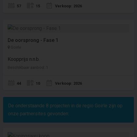
57
15
Verkoop: 2026
De oorsprong - Fase 1
Goirle
Koopprijs n.n.b.
Beschikbaar aanbod: 1
44
10
Verkoop: 2026
De onderstaande
8
projecten in de regio Goirle zijn op
onze partnersites gevonden: