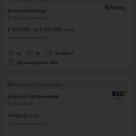
Koningswei koop
Tilburg > Binnenstad
€ 435.000,- tot € 685.000,- v.o.n.
Beschikbaar aanbod: 62
2
62
20
76-138 m
Oplevering Start: 2029
Hispohof Hilvarenbeek
Hilvarenbeek
Koopprijs n.n.b.
Beschikbaar aanbod: 6