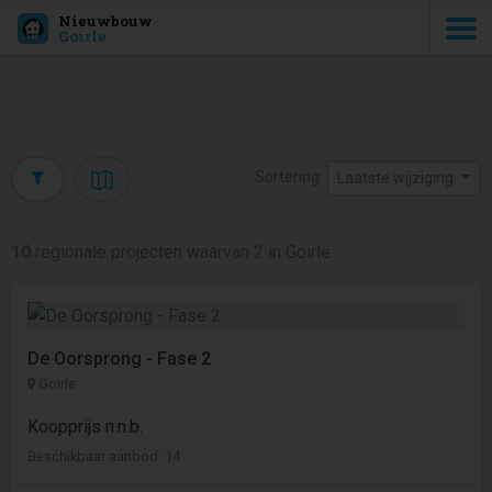
Nieuwbouw
Goirle
Sortering:
Laatste wijziging
10
regionale projecten waarvan 2 in Goirle
De Oorsprong - Fase 2
Goirle
Koopprijs n.n.b.
Beschikbaar aanbod: 14