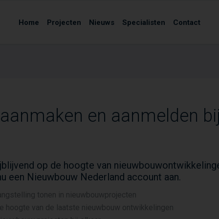
Home
Projecten
Nieuws
Specialisten
Contact
 aanmaken en aanmelden bi
vrijblijvend op de hoogte van nieuwbouwontwikkeling
nu een Nieuwbouw Nederland account aan.
angstelling tonen in nieuwbouwprojecten
de hoogte van de laatste nieuwbouw ontwikkelingen