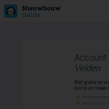
Nieuwbouw
Goirle
Account
Velden
Blijf gratis en 
Goirle en maak 
Inschrijven/bel
Als eerste op 