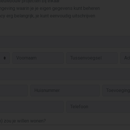
 nieuwbouw projecten bij elkaar
mgeving waarin je je eigen gegevens kunt beheren
cy erg belangrijk, je kunt eenvoudig uitschrijven
) zou je willen wonen?