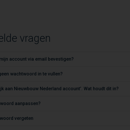
elde vragen
ijn account via email bevestigen?
een wachtwoord in te vullen?
jk aan Nieuwbouw Nederland account’. Wat houdt dit in?
htwoord aanpassen?
twoord vergeten