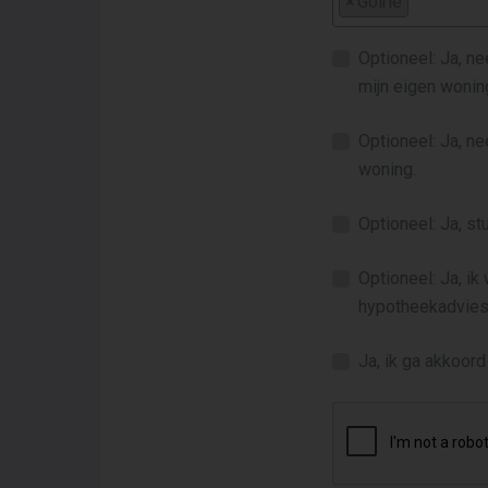
×
Goirle
Optioneel: Ja, n
mijn eigen wonin
Optioneel: Ja, n
woning.
Optioneel: Ja, s
Optioneel: Ja, ik
hypotheekadvies
Ja, ik ga akkoor