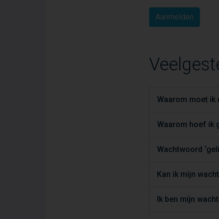
Veelgest
Waarom moet ik m
Waarom hoef ik g
Wachtwoord ‘geli
Kan ik mijn wac
Ik ben mijn wach