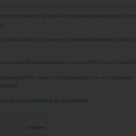
eem contact met mij op voor een vrijblijvend adviesgesprek over
g.
eem contact met mij op voor een interieuradviesgesprek van mij
tuur mij een 20% kortingsvoucher voor een PVC-vloer van Vivaflo
 wil graag dat ING contact met mij opneemt voor een vrijblijvend
gesprek.
d met de
privacyverklaring en de disclaimer
.