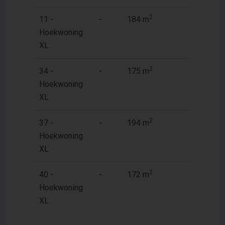
2
2
11 -
-
184 m
119 m
Hoekwoning
XL
2
2
34 -
-
175 m
119 m
Hoekwoning
XL
2
2
37 -
-
194 m
119 m
Hoekwoning
XL
2
2
40 -
-
172 m
119 m
Hoekwoning
XL