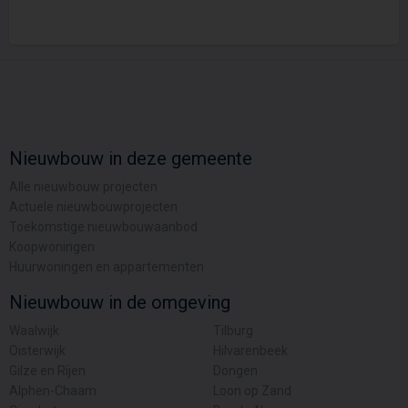
Nieuwbouw in deze gemeente
Alle nieuwbouw projecten
Actuele nieuwbouwprojecten
Toekomstige nieuwbouwaanbod
Koopwoningen
Huurwoningen en appartementen
Nieuwbouw in de omgeving
Waalwijk
Tilburg
Oisterwijk
Hilvarenbeek
Gilze en Rijen
Dongen
Alphen-Chaam
Loon op Zand