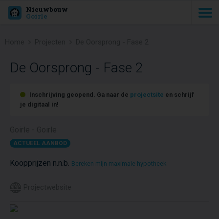
Nieuwbouw
Goirle
Home
Projecten
De Oorsprong - Fase 2
De Oorsprong - Fase 2
Inschrijving geopend. Ga naar de
projectsite
en schrijf
je digitaal in!
Goirle - Goirle
ACTUEEL AANBOD
Koopprijzen n.n.b.
Bereken mijn maximale hypotheek
Projectwebsite