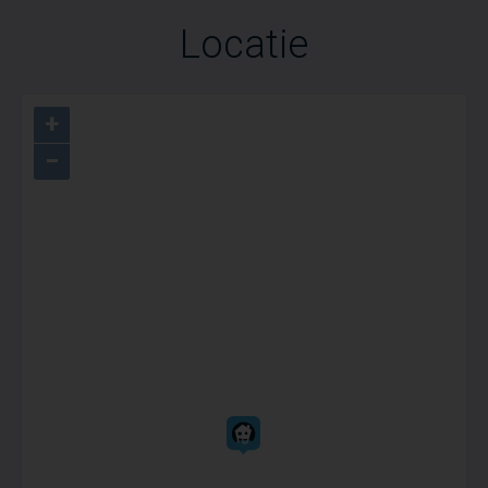
Locatie
+
−