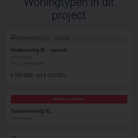
Woningtypen in dit
project
Hoekwoning XL - special
3 woningen
Nog 2 beschikbaar
€ 595.000,- tot € 620.000,-
Niet beschikbaar
Tussenwoning XL
2 woningen