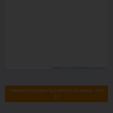
© MapTiler
© OpenStreetMap contributors
Vrijblijvend inschrijven bij project De Oorsprong - Fase
2?