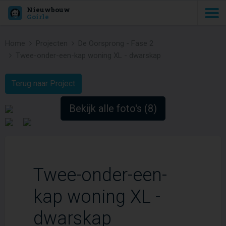
Nieuwbouw
Goirle
Home
Projecten
De Oorsprong - Fase 2
Twee-onder-een-kap woning XL - dwarskap
Terug naar Project
Bekijk alle foto's (8)
Twee-onder-een-
kap woning XL -
dwarskap