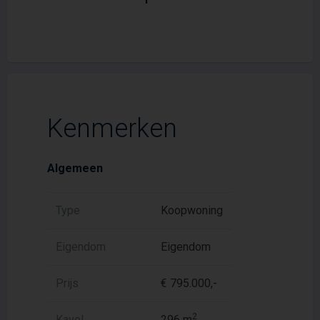
Kenmerken
Algemeen
Type
Koopwoning
Eigendom
Eigendom
Prijs
€ 795.000,-
2
Kavel
296 m