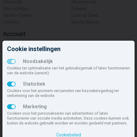
Oisterwijk
Hilvarenbeek
Gilze en Rijen
Dongen
Alphen-Chaam
Loon op Zand
Oirschot
Baarle-Nassau
Account
Inloggen
Cookie instellingen
Inschrijven
Wachtwoord vergeten
Noodzakelijk
Overige
Cookies ter optimalisatie van het gebruiksgemak of laten functioneren
van de website (vereist)
Nieuwbouwnieuws
Statistiek
Contact
Cookies voor het anoniem verzamelen van bezoekersgedrag ter
Zakelijk
verbetering van de website.
Deze site maakt deel uit van
www.nieuwbouw-nederland.nl
, met
Marketing
meer dan 85.466 nieuwbouwwoningen in 1.621 projecten de meest
Cookies voor het personaliseren van advertenties of laten
complete nieuwbouwsite van Nederland.
functioneren van sociale media activiteiten. Deze cookies kunnen ook
buiten de website gebruikt worden en worden gedeeld met partners.
Copyright © 2007- 2026 Xitres NieuwbouwOffice B.V.
Disclaimer
|
Cookiebeleid
Privacyverklaring & Cookiebeleid
|
Cookies instellen