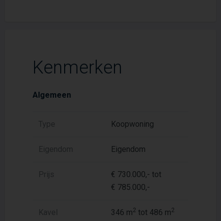
Kenmerken
Algemeen
Type
Koopwoning
Eigendom
Eigendom
Prijs
€ 730.000,- tot
€ 785.000,-
2
2
Kavel
346 m
tot 486 m