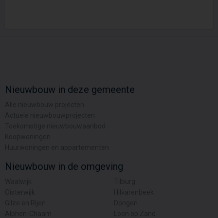
Nieuwbouw in deze gemeente
Alle nieuwbouw projecten
Actuele nieuwbouwprojecten
Toekomstige nieuwbouwaanbod
Koopwoningen
Huurwoningen en appartementen
Nieuwbouw in de omgeving
Waalwijk
Tilburg
Oisterwijk
Hilvarenbeek
Gilze en Rijen
Dongen
Alphen-Chaam
Loon op Zand