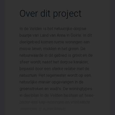
Over dit project
In de Velden is het natuurrijke dorpse
buurtje van Land van Anna in Goirle. In dit
deelgebied komen ruime woningen aan
mooie lanen, midden in het groen. De
natuurwaarde in dit gebied is groot en de
sfeer wordt, naast het dorpse karakter,
bepaald door een sterke relatie met de
natuurtuin. Het regenwater wordt op een
natuurlijke manier opgevangen in de
groenstroken en wadi’s. De woningtypes
in deelplan In de Velden bestaan uit twee-
onder-een kap-woningen en vrijstaande
woningen op ruime kavels.