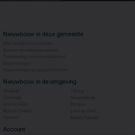
Nieuwbouw in deze gemeente
Alle nieuwbouw projecten
Actuele nieuwbouwprojecten
Toekomstige nieuwbouwaanbod
Koopwoningen
Huurwoningen en appartementen
Nieuwbouw in de omgeving
Waalwijk
Tilburg
Oisterwijk
Hilvarenbeek
Gilze en Rijen
Dongen
Alphen-Chaam
Loon op Zand
Oirschot
Baarle-Nassau
Account