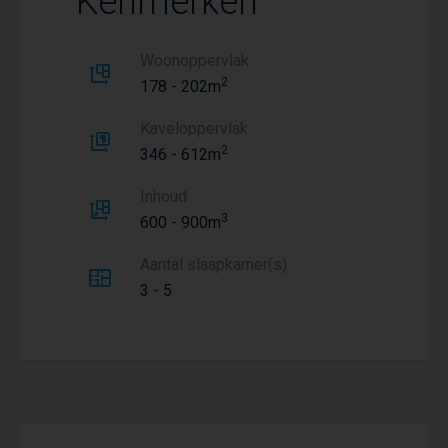
Kenmerken
Woonoppervlak
2
178 - 202m
Kaveloppervlak
2
346 - 612m
Inhoud
3
600 - 900m
Aantal slaapkamer(s)
3 - 5