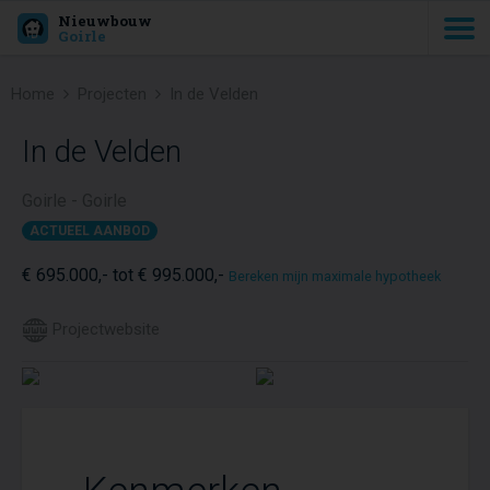
Nieuwbouw
Goirle
Home
Projecten
In de Velden
In de Velden
Goirle - Goirle
ACTUEEL AANBOD
€ 695.000,- tot € 995.000,-
Bereken mijn maximale hypotheek
Projectwebsite