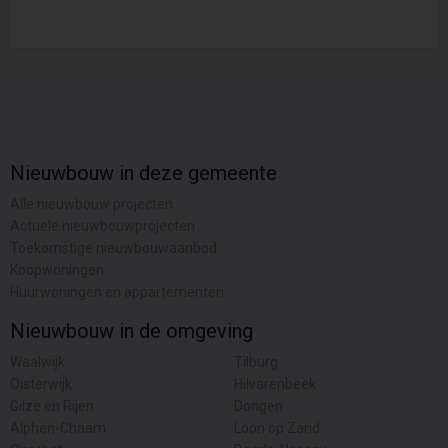
Nieuwbouw in deze gemeente
Alle nieuwbouw projecten
Actuele nieuwbouwprojecten
Toekomstige nieuwbouwaanbod
Koopwoningen
Huurwoningen en appartementen
Nieuwbouw in de omgeving
Waalwijk
Tilburg
Oisterwijk
Hilvarenbeek
Gilze en Rijen
Dongen
Alphen-Chaam
Loon op Zand