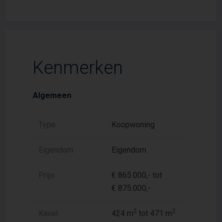
Kenmerken
Algemeen
Type
Koopwoning
Eigendom
Eigendom
Prijs
€ 865.000,- tot
€ 875.000,-
2
2
Kavel
424 m
tot 471 m